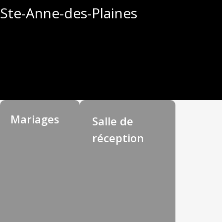
Ste-Anne-des-Plaines
Mariages
Salle de
réception