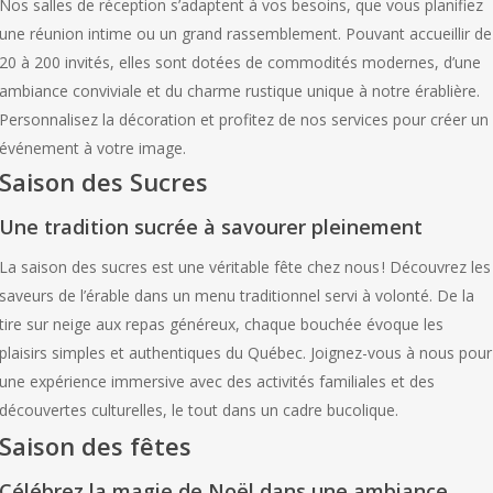
Nos salles de réception s’adaptent à vos besoins, que vous planifiez
une réunion intime ou un grand rassemblement. Pouvant accueillir de
20 à 200 invités, elles sont dotées de commodités modernes, d’une
ambiance conviviale et du charme rustique unique à notre érablière.
Personnalisez la décoration et profitez de nos services pour créer un
événement à votre image.
Saison des Sucres
Une tradition sucrée à savourer pleinement
La saison des sucres est une véritable fête chez nous ! Découvrez les
saveurs de l’érable dans un menu traditionnel servi à volonté. De la
tire sur neige aux repas généreux, chaque bouchée évoque les
plaisirs simples et authentiques du Québec. Joignez-vous à nous pour
une expérience immersive avec des activités familiales et des
découvertes culturelles, le tout dans un cadre bucolique.
Saison des fêtes
Célébrez la magie de Noël dans une ambiance